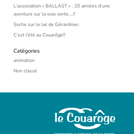
L’association « BALLAST » : 20 années d’une
aventure sur la voie verte….!!
Sortie sur le lac de Gérardmer.
C’est l’été au Couarôge!!
Catégories
animation
Non classé