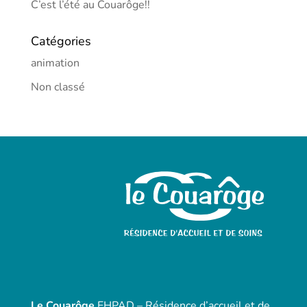
C’est l’été au Couarôge!!
Catégories
animation
Non classé
Le Couarôge
EHPAD – Résidence d’accueil et de