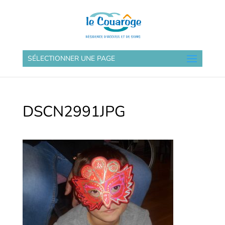
SÉLECTIONNER UNE PAGE
DSCN2991JPG