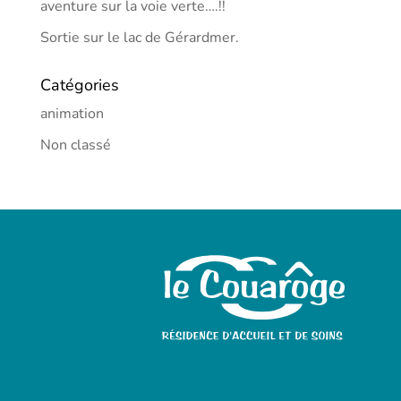
aventure sur la voie verte….!!
Sortie sur le lac de Gérardmer.
Catégories
animation
Non classé