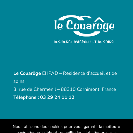
Le Couarôge
EHPAD – Résidence d’accueil et de
soins
8, rue de Chermenil – 88310 Cornimont, France
Téléphone : 03 29 24 11 12
Nous utilisons des cookies pour vous garantir la meilleure
navigation possible et recueillir des statistiques sur la