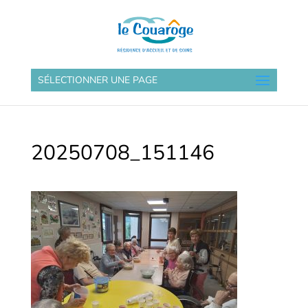
SÉLECTIONNER UNE PAGE
20250708_151146