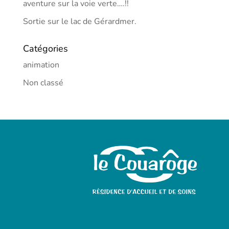
aventure sur la voie verte….!!
Sortie sur le lac de Gérardmer.
Catégories
animation
Non classé