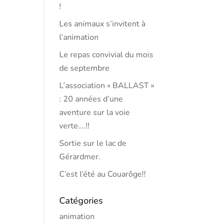
!
Les animaux s’invitent à
l’animation
Le repas convivial du mois
de septembre
L’association « BALLAST »
: 20 années d’une
aventure sur la voie
verte….!!
Sortie sur le lac de
Gérardmer.
C’est l’été au Couarôge!!
Catégories
animation