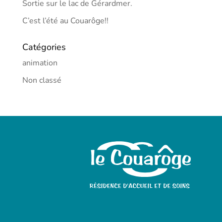
Sortie sur le lac de Gérardmer.
C’est l’été au Couarôge!!
Catégories
animation
Non classé