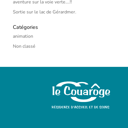
aventure sur la voie verte….!!
Sortie sur le lac de Gérardmer.
Catégories
animation
Non classé