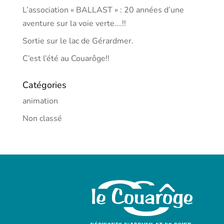
L’association « BALLAST » : 20 années d’une
aventure sur la voie verte….!!
Sortie sur le lac de Gérardmer.
C’est l’été au Couarôge!!
Catégories
animation
Non classé