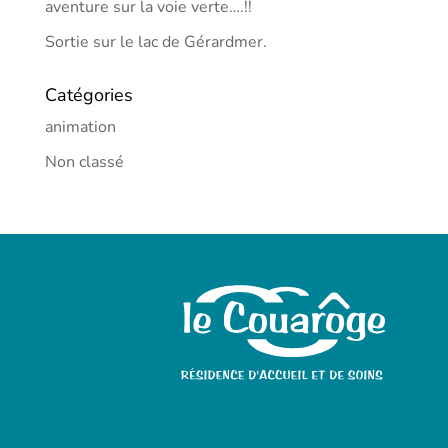
aventure sur la voie verte….!!
Sortie sur le lac de Gérardmer.
Catégories
animation
Non classé