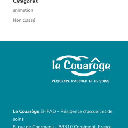
Catégories
animation
Non classé
Le Couarôge
EHPAD – Résidence d’accueil et de
soins
8, rue de Chermenil – 88310 Cornimont, France