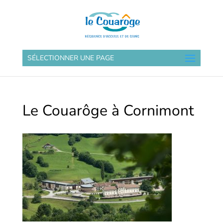
SÉLECTIONNER UNE PAGE
Le Couarôge à Cornimont