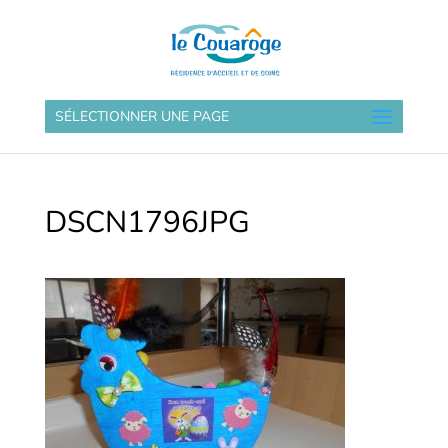
SÉLECTIONNER UNE PAGE
DSCN1796JPG