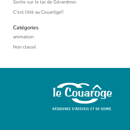
Sortie sur le lac de Gérardmer.
C’est l’été au Couarôge!!
Catégories
animation
Non classé