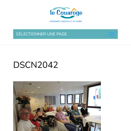
SÉLECTIONNER UNE PAGE
DSCN2042