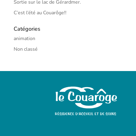
Sortie sur le lac de Gérardmer.
C’est l’été au Couarôge!!
Catégories
animation
Non classé