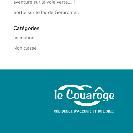
aventure sur la voie verte….!!
Sortie sur le lac de Gérardmer.
Catégories
animation
Non classé