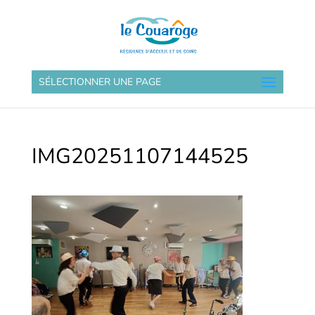
SÉLECTIONNER UNE PAGE
IMG20251107144525