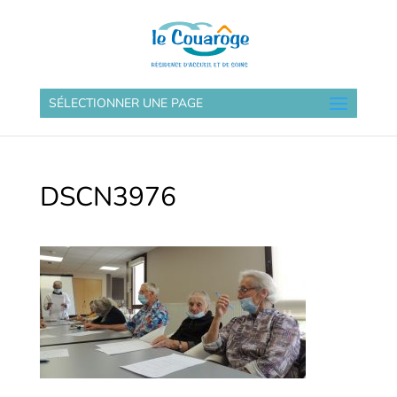
SÉLECTIONNER UNE PAGE
DSCN3976