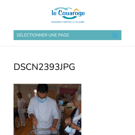
SÉLECTIONNER UNE PAGE
DSCN2393JPG