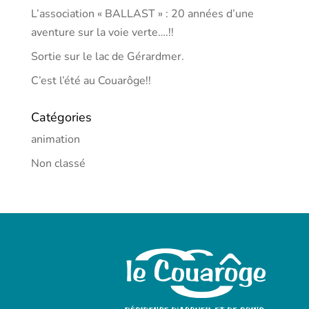
L’association « BALLAST » : 20 années d’une
aventure sur la voie verte….!!
Sortie sur le lac de Gérardmer.
C’est l’été au Couarôge!!
Catégories
animation
Non classé