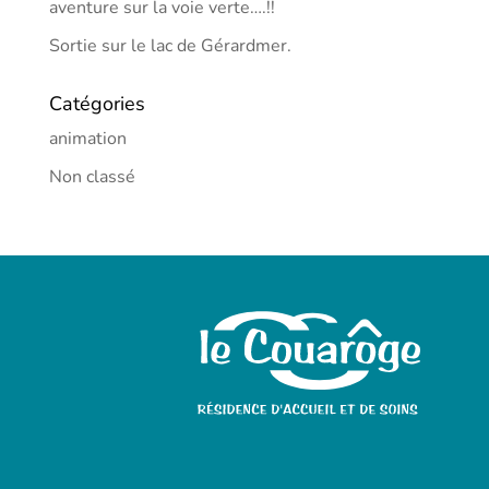
aventure sur la voie verte….!!
Sortie sur le lac de Gérardmer.
Catégories
animation
Non classé