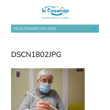
SÉLECTIONNER UNE PAGE
DSCN1802JPG