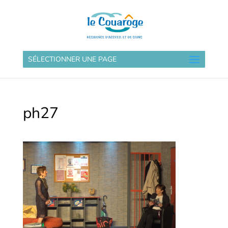
SÉLECTIONNER UNE PAGE
ph27