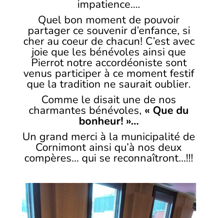
impatience….
Quel bon moment de pouvoir
partager ce souvenir d’enfance, si
cher au coeur de chacun! C’est avec
joie que les bénévoles ainsi que
Pierrot notre accordéoniste sont
venus participer à ce moment festif
que la tradition ne saurait oublier.
Comme le disait une de nos
charmantes bénévoles,
« Que du
bonheur! »…
Un grand merci à la municipalité de
Cornimont ainsi qu’à nos deux
compères… qui se reconnaîtront…!!!