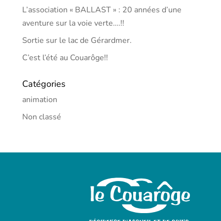
L’association « BALLAST » : 20 années d’une
aventure sur la voie verte….!!
Sortie sur le lac de Gérardmer.
C’est l’été au Couarôge!!
Catégories
animation
Non classé