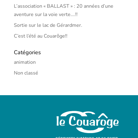
L’association « BALLAST » : 20 années d’une
aventure sur la voie verte….!!
Sortie sur le lac de Gérardmer.
C’est l’été au Couarôge!!
Catégories
animation
Non classé