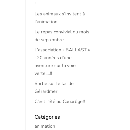
!
Les animaux s’invitent à
l’animation
Le repas convivial du mois
de septembre
L’association « BALLAST »
: 20 années d’une
aventure sur la voie
verte….!!
Sortie sur le lac de
Gérardmer.
C’est l’été au Couarôge!!
Catégories
animation