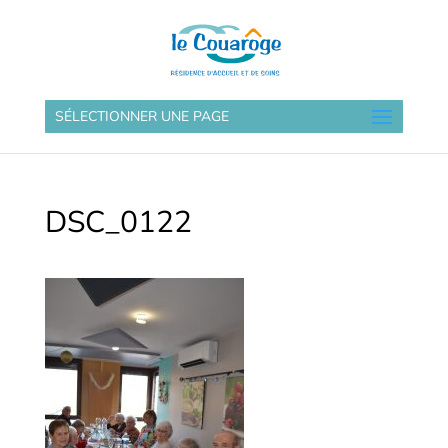
SÉLECTIONNER UNE PAGE
DSC_0122