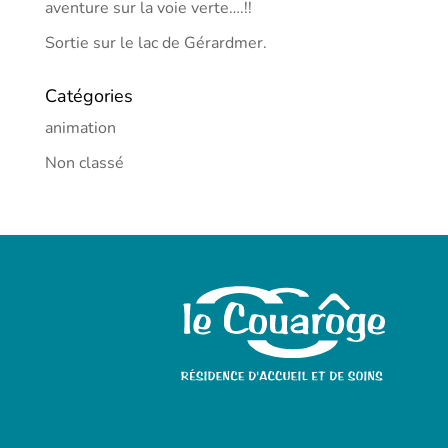
aventure sur la voie verte….!!
Sortie sur le lac de Gérardmer.
Catégories
animation
Non classé