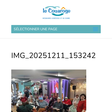
SÉLECTIONNER UNE PAGE
IMG_20251211_153242