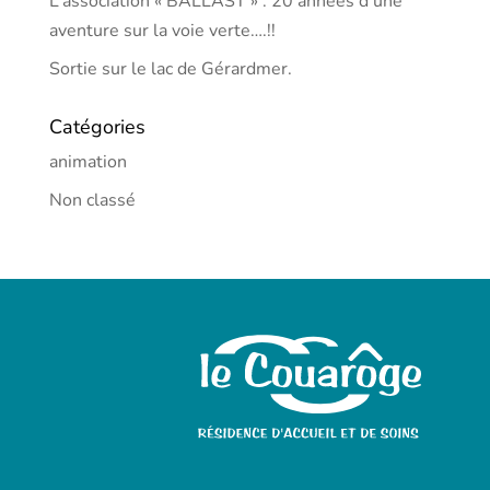
L’association « BALLAST » : 20 années d’une
aventure sur la voie verte….!!
Sortie sur le lac de Gérardmer.
Catégories
animation
Non classé