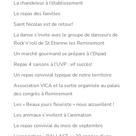
La chandeleur à l’établissement
Le repas des familles
Saint Nicolas est de retour!
La danse s’invite avec le groupe de danseurs de
Rock’n’roll de St Etienne les Remiremont
Un marché gourmand se prépare à l’Ehpad
Repas 4 saisons à l’UVP : vif succès!
Un repas convivial typique de notre territoire
Association VICA et la sortie organisée au palais
des congrès à Remiremont
Les « Beaux jours fleuriste » nous accueillent !
Les animaux s’invitent à l’animation
Le repas convivial du mois de septembre