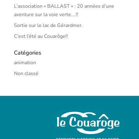
L’association « BALLAST » : 20 années d’une
aventure sur la voie verte….!!
Sortie sur le lac de Gérardmer.
C’est l’été au Couarôge!!
Catégories
animation
Non classé