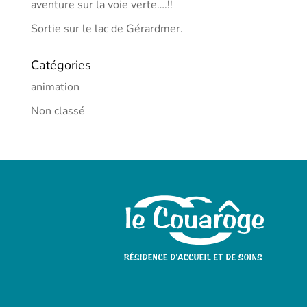
aventure sur la voie verte….!!
Sortie sur le lac de Gérardmer.
Catégories
animation
Non classé