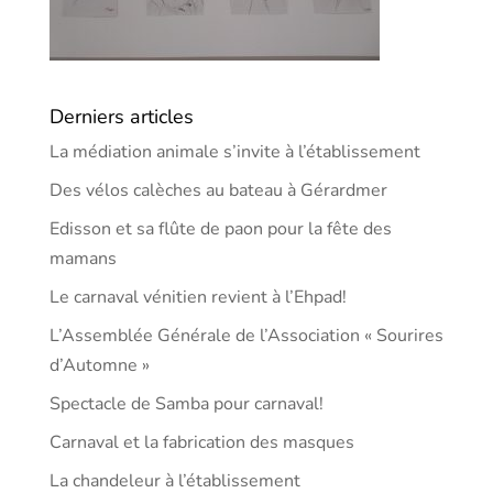
Derniers articles
La médiation animale s’invite à l’établissement
Des vélos calèches au bateau à Gérardmer
Edisson et sa flûte de paon pour la fête des
mamans
Le carnaval vénitien revient à l’Ehpad!
L’Assemblée Générale de l’Association « Sourires
d’Automne »
Spectacle de Samba pour carnaval!
Carnaval et la fabrication des masques
La chandeleur à l’établissement