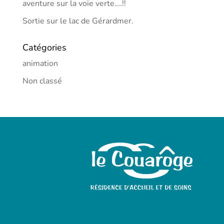
aventure sur la voie verte….!!
Sortie sur le lac de Gérardmer.
Catégories
animation
Non classé