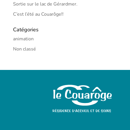
Sortie sur le lac de Gérardmer.
C’est l’été au Couarôge!!
Catégories
animation
Non classé