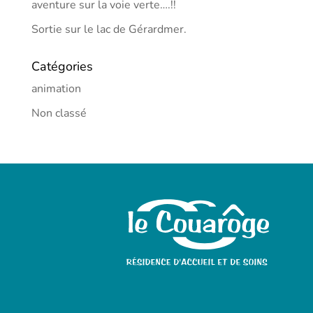
aventure sur la voie verte….!!
Sortie sur le lac de Gérardmer.
Catégories
animation
Non classé