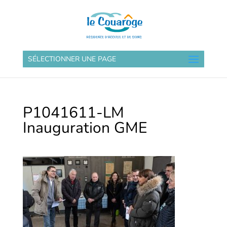
SÉLECTIONNER UNE PAGE
P1041611-LM
Inauguration GME