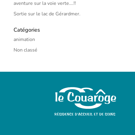
aventure sur la voie verte….!!
Sortie sur le lac de Gérardmer.
Catégories
animation
Non classé