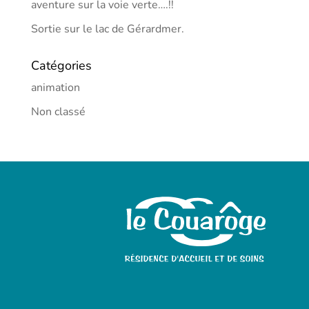
aventure sur la voie verte….!!
Sortie sur le lac de Gérardmer.
Catégories
animation
Non classé