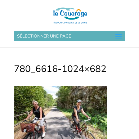
SÉLECTIONNER UNE PAGE
780_6616-1024×682