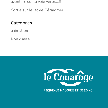
aventure sur la voie verte….!!
Sortie sur le lac de Gérardmer.
Catégories
animation
Non classé