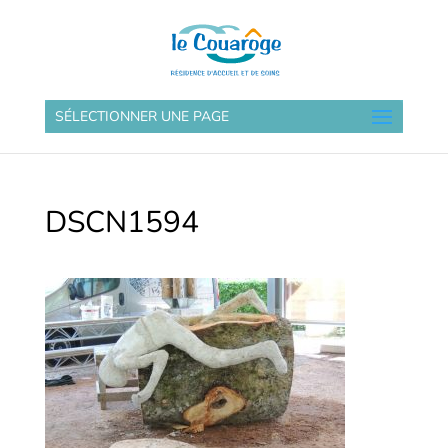
SÉLECTIONNER UNE PAGE
DSCN1594