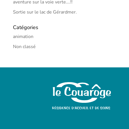
aventure sur la voie verte….!!
Sortie sur le lac de Gérardmer.
Catégories
animation
Non classé