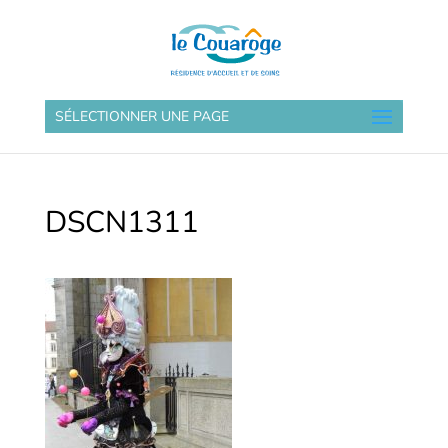
SÉLECTIONNER UNE PAGE
DSCN1311