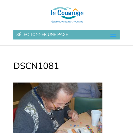
SÉLECTIONNER UNE PAGE
DSCN1081