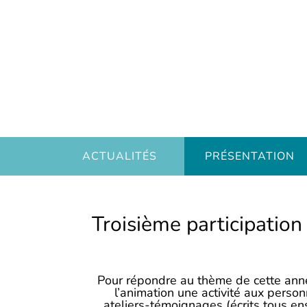
ACTUALITÉS
PRÉSENTATION
Troisième participation
Pour répondre au thème de cette ann
l’animation une activité aux person
ateliers-témoignages (écrits tous en