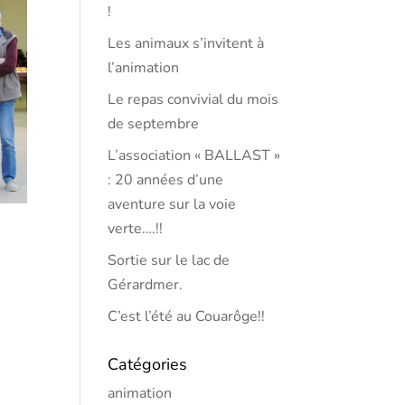
!
Les animaux s’invitent à
l’animation
Le repas convivial du mois
de septembre
L’association « BALLAST »
: 20 années d’une
aventure sur la voie
verte….!!
Sortie sur le lac de
Gérardmer.
C’est l’été au Couarôge!!
Catégories
animation