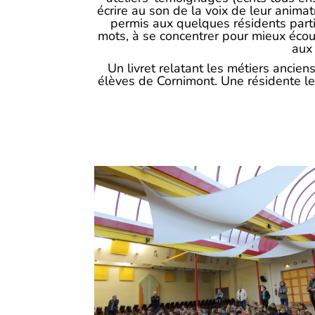
écrire au son de la voix de leur anima
permis aux quelques résidents partic
mots, à se concentrer pour mieux écou
aux
Un livret relatant les métiers ancie
élèves de Cornimont. Une résidente leur