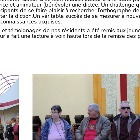
trice et animateur (bénévole) une dictée. Un challenge q
ipants de se faire plaisir à rechercher l’orthographe de
ter la diction.Un véritable succès de se mesurer à nou
 connaissances acquises.
ns et témoignages de nos résidents a été remis aux jeun
 a fait une lecture à voix haute lors de la remise des p