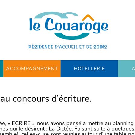
ACCOMPAGNEMENT
HÔTELLERIE
A
 au concours d’écriture.
ée, « ECRIRE », nous avons pensé à mettre au planning
nes qui le désirent : La Dictée. Faisant suite à quelques
semble), celles-ci se sont réunies autour d’une table po