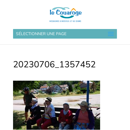
SÉLECTIONNER UNE PAGE
20230706_1357452