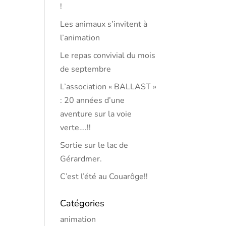
!
Les animaux s’invitent à
l’animation
Le repas convivial du mois
de septembre
L’association « BALLAST »
: 20 années d’une
aventure sur la voie
verte….!!
Sortie sur le lac de
Gérardmer.
C’est l’été au Couarôge!!
Catégories
animation