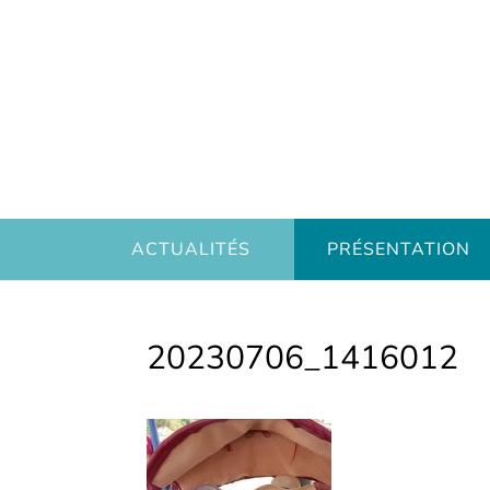
ACTUALITÉS
PRÉSENTATION
20230706_1416012