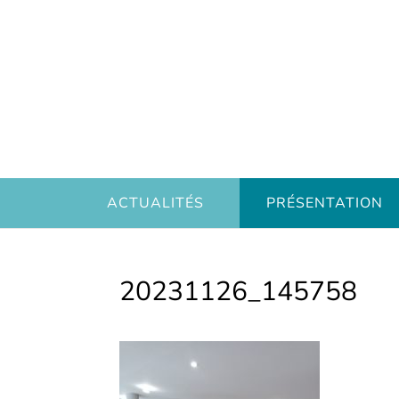
ACTUALITÉS
PRÉSENTATION
20231126_145758