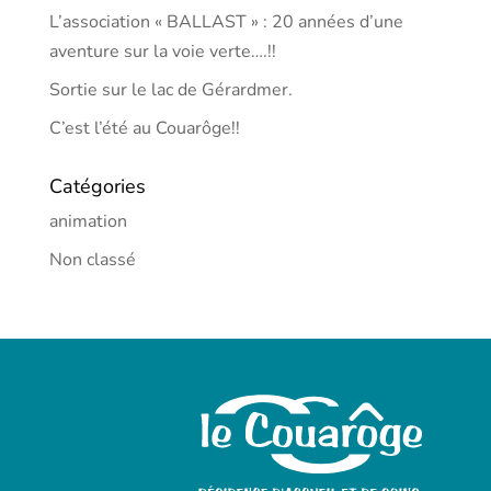
L’association « BALLAST » : 20 années d’une
aventure sur la voie verte….!!
Sortie sur le lac de Gérardmer.
C’est l’été au Couarôge!!
Catégories
animation
Non classé