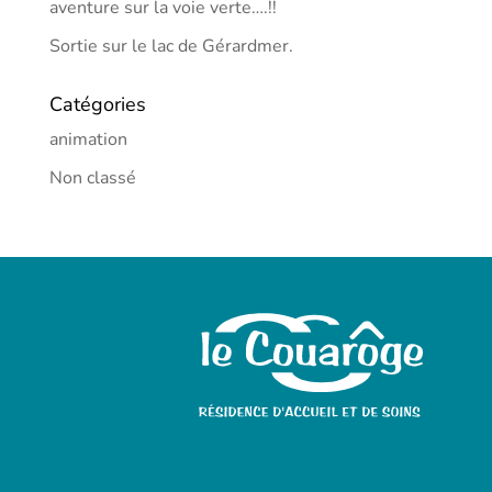
aventure sur la voie verte….!!
Sortie sur le lac de Gérardmer.
Catégories
animation
Non classé