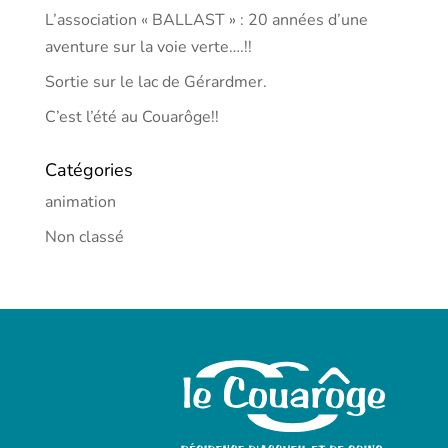
L’association « BALLAST » : 20 années d’une
aventure sur la voie verte….!!
Sortie sur le lac de Gérardmer.
C’est l’été au Couarôge!!
Catégories
animation
Non classé