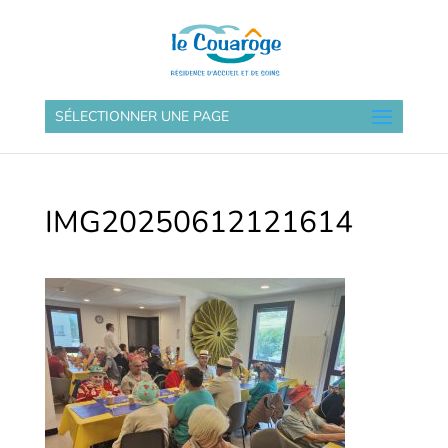
SÉLECTIONNER UNE PAGE
IMG20250612121614