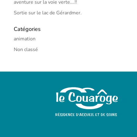
aventure sur la voie verte….!!
Sortie sur le lac de Gérardmer.
Catégories
animation
Non classé