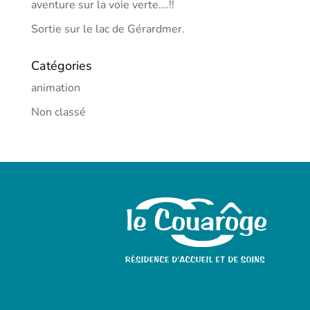
aventure sur la voie verte….!!
Sortie sur le lac de Gérardmer.
Catégories
animation
Non classé