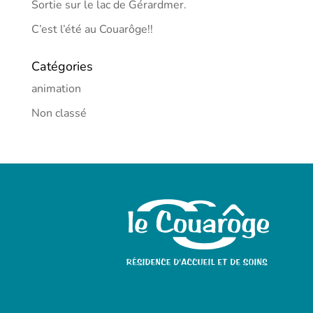
Sortie sur le lac de Gérardmer.
C’est l’été au Couarôge!!
Catégories
animation
Non classé