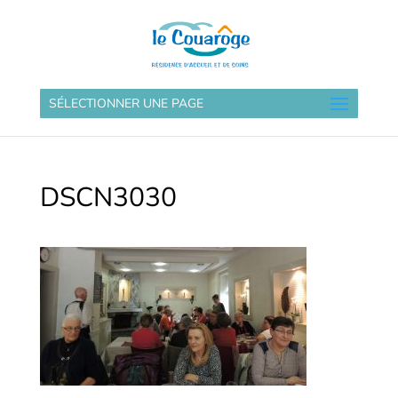
SÉLECTIONNER UNE PAGE
DSCN3030