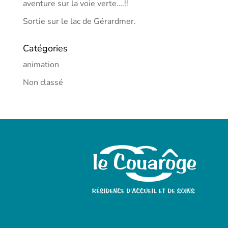
aventure sur la voie verte….!!
Sortie sur le lac de Gérardmer.
Catégories
animation
Non classé