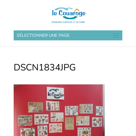
SÉLECTIONNER UNE PAGE
DSCN1834JPG