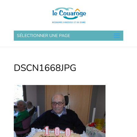
SÉLECTIONNER UNE PAGE
DSCN1668JPG