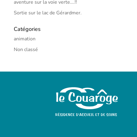
aventure sur la voie verte….!!
Sortie sur le lac de Gérardmer.
Catégories
animation
Non classé